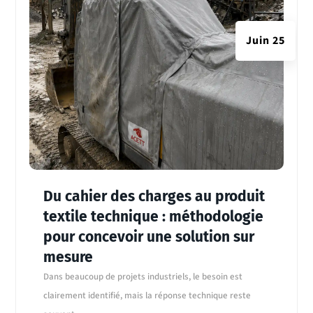
Juin 25
Du cahier des charges au produit
textile technique : méthodologie
pour concevoir une solution sur
mesure
Dans beaucoup de projets industriels, le besoin est
clairement identifié, mais la réponse technique reste