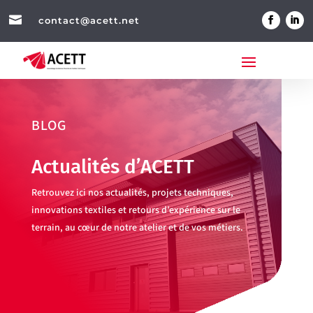

contact@acett.net
BLOG
Actualités d’ACETT
Retrouvez ici nos actualités, projets techniques,
innovations textiles et retours d’expérience sur le
terrain, au cœur de notre atelier et de vos métiers.