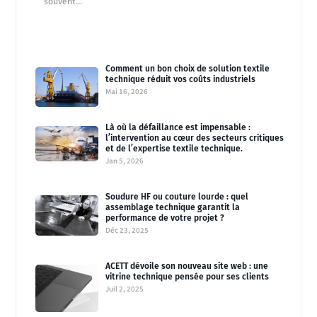
souvent...
Comment un bon choix de solution textile
technique réduit vos coûts industriels
Mai 16, 2026
Là où la défaillance est impensable :
l’intervention au cœur des secteurs critiques
et de l’expertise textile technique.
Jan 5, 2026
Soudure HF ou couture lourde : quel
assemblage technique garantit la
performance de votre projet ?
Déc 23, 2025
ACETT dévoile son nouveau site web : une
vitrine technique pensée pour ses clients
Juil 2, 2025