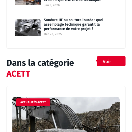
et de l’expertise textile technique.
Jan 5, 2026
Soudure HF ou couture lourde : quel
assemblage technique garantit la
performance de votre projet ?
Déc 23, 2025
Dans la catégorie
Voir
tout
ACETT
|
ACTUALITÉS ACETT