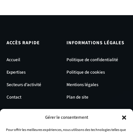
ACCÈS RAPIDE
INFORMATIONS LÉGALES
Accueil
Politique de confidentialité
Expertises
Politique de cookies
Secteurs d’activité
Mentions légales
Contact
Plan de site
MOYENS DE CONTACT
Gérer le consentement
04 74 46 49 24

Pour offrir les meilleures expériences, nous utilisons des technologies telles que