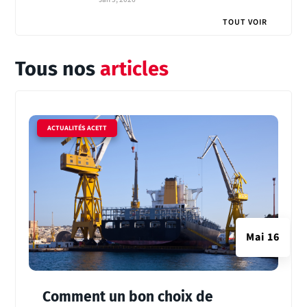
TOUT VOIR
Tous nos
articles
|
ACTUALITÉS ACETT
Mai 16
Comment un bon choix de