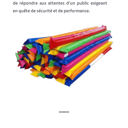
de répondre aux attentes d’un public exigeant
en quête de sécurité et de performance.