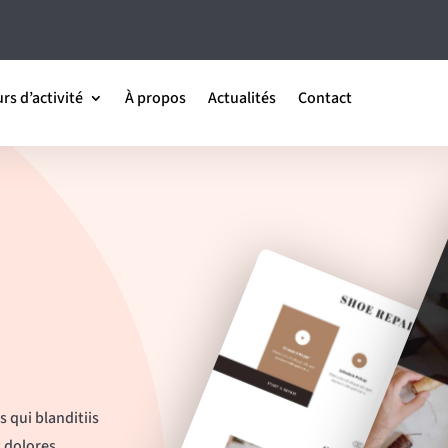
rs d’activité
À propos
Actualités
Contact
 qui blanditiis
 dolores