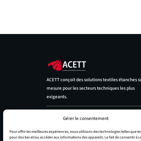
ACETT conçoit des solutions textiles étanches s
mesure pour les secteurs techniques les plus
exigeants.
Gérer le consentement
Pour offrir les meilleures expériences, nous utilisons des technologies telles que le
pour stocker et/ou accéder aux informations des appareils. Le fait de consentir à c