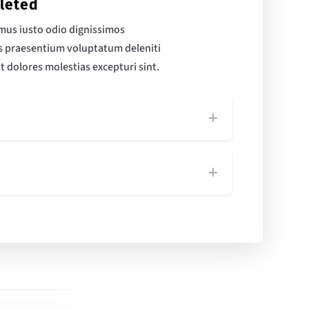
leted
amus iusto odio dignissimos
is praesentium voluptatum deleniti
t dolores molestias excepturi sint.