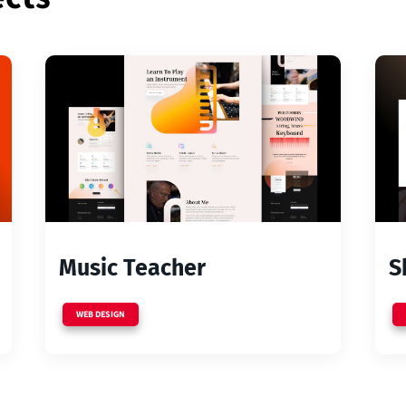
Music Teacher
S
WEB DESIGN