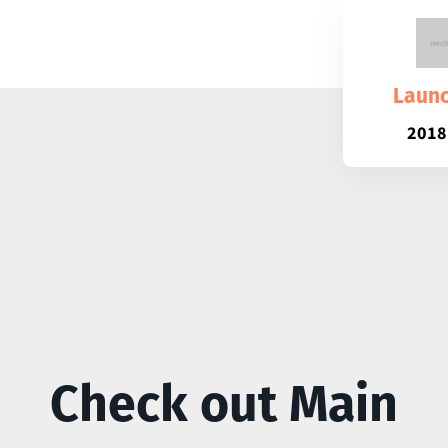
Laun
2018
Check out Main