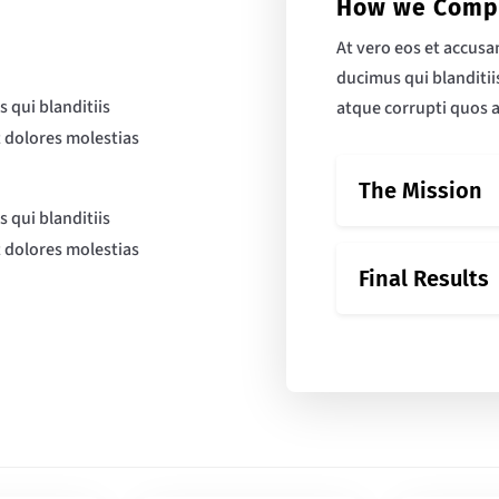
How we Comp
At vero eos et accus
ducimus qui blanditi
 qui blanditiis
atque corrupti quos a
 dolores molestias
The Mission
 qui blanditiis
 dolores molestias
Final Results