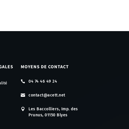
GALES
MOYENS DE CONTACT
04 74 46 49 24

lité
contact@acett.net

Les Baccolliers, Imp. des

Prunus, 01150 Blyes